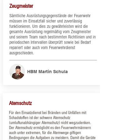
Zeugmeister
​Sämtliche Ausrüstungsgegenstände der Feuerwehr
müssen im Einsatzfall sicher und zuverlässig
funktionieren. Um dies zu gewährleisten wird die
gesamte Ausrüstung regelmäßig vom Zeugmeister
und seinem Team nach bestimmten Richtlinien und in
periodischen Intervallen überprüft sowie bei Bedarf
repariert oder auch vom Feuerwehrdienst
ausgeschieden.
HBM Martin Schula
Atemschutz
​Für den Einsatzdienst bei Bränden und Unfällen mit
Schadstoffen ist der schwere Atemschutz
(umluftunabhängiger Atemschutz) nicht wegzudenken.
Der Atemschutz ermöglicht es den Feuerwehrmännern
auch unter extremen, für die Atemwege giftigen
Bedingungen die Aufgaben zu meistern.
Damit die Geräte