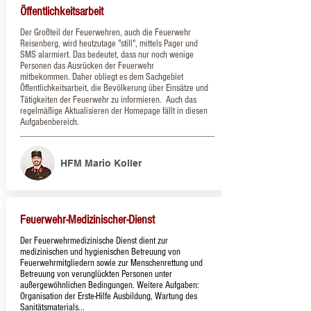
Öffentlichkeitsarbeit
​Der Großteil der Feuerwehren, auch die Feuerwehr
Reisenberg, wird heutzutage "still", mittels Pager und
SMS alarmiert. Das bedeutet, dass nur noch wenige
Personen das Ausrücken der Feuerwehr
mitbekommen. Daher obliegt es dem Sachgebiet
Öffentlichkeitsarbeit, die Bevölkerung über Einsätze und
Tätigkeiten der Feuerwehr zu informieren.
Auch das
regelmäßige Aktualisieren der Homepage fällt in diesen
Aufgabenbereich.
HFM Mario Koller
Feuerwehr-Medizinischer-Dienst
Der Feuerwehrmedizinische Dienst dient zur
medizinischen und hygienischen Betreuung von
Feuerwehrmitgliedern sowie zur Menschenrettung und
Betreuung von verunglückten Personen unter
außergewöhnlichen Bedingungen.
Weitere Aufgaben:
Organisation der Erste-Hilfe Ausbildung, Wartung des
Sanitätsmaterials...