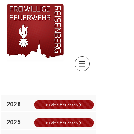
Berichte der
Feuerwehrjugend
2026
zu den Berichten
2025
zu den Berichten