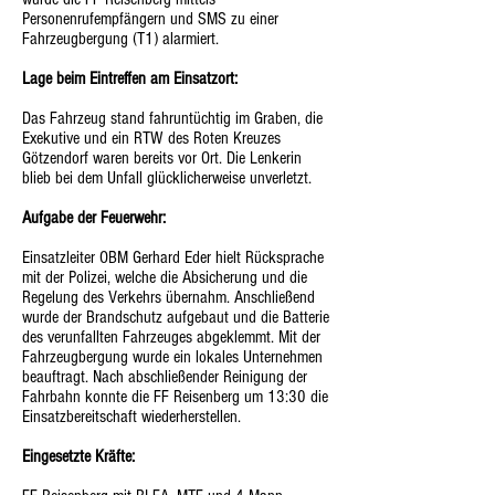
Personenrufempfängern und SMS zu einer
Fahrzeugbergung (T1) alarmiert.
Lage beim Eintreffen am Einsatzort:
Das Fahrzeug stand fahruntüchtig im Graben, die
Exekutive und ein RTW des Roten Kreuzes
Götzendorf waren bereits vor Ort. Die Lenkerin
blieb bei dem Unfall glücklicherweise unverletzt.
Aufgabe der Feuerwehr:
Einsatzleiter OBM Gerhard Eder hielt Rücksprache
mit der Polizei, welche die Absicherung und die
Regelung des Verkehrs übernahm. Anschließend
wurde der Brandschutz aufgebaut und die Batterie
des verunfallten Fahrzeuges abgeklemmt. Mit der
Fahrzeugbergung wurde ein lokales Unternehmen
beauftragt. Nach abschließender Reinigung der
Fahrbahn konnte die FF Reisenberg um 13:30 die
Einsatzbereitschaft wiederherstellen.
Eingesetzte Kräfte: