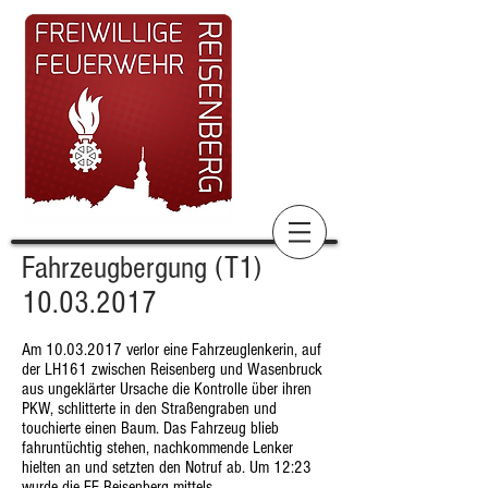
Fahrzeugbergung (T1)
10.03.2017
Am
10.03.2017
verlor eine Fahrzeuglenkerin, auf
der LH161 zwischen Reisenberg und Wasenbruck
aus ungeklärter Ursache die Kontrolle über ihren
PKW, schlitterte in den Straßengraben und
touchierte einen Baum. Das Fahrzeug blieb
fahruntüchtig stehen, nachkommende Lenker
hielten an und setzten den Notruf ab. Um 12:23
wurde die FF Reisenberg mittels