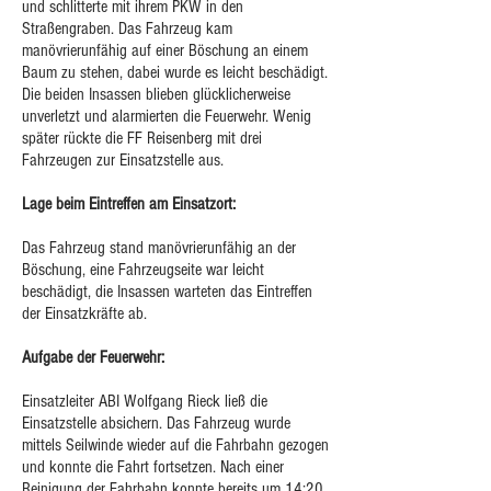
und schlitterte mit ihrem PKW in den
Straßengraben. Das Fahrzeug kam
manövrierunfähig auf einer Böschung an einem
Baum zu stehen, dabei wurde es leicht beschädigt.
Die beiden Insassen blieben glücklicherweise
unverletzt und alarmierten die Feuerwehr. Wenig
später rückte die FF Reisenberg mit drei
Fahrzeugen zur Einsatzstelle aus.
Lage beim Eintreffen am Einsatzort:
Das Fahrzeug stand manövrierunfähig an der
Böschung, eine Fahrzeugseite war leicht
beschädigt, die Insassen warteten das Eintreffen
der Einsatzkräfte ab.
Aufgabe der Feuerwehr:
Einsatzleiter ABI Wolfgang Rieck ließ die
Einsatzstelle absichern. Das Fahrzeug wurde
mittels Seilwinde wieder auf die Fahrbahn gezogen
und konnte die Fahrt fortsetzen. Nach einer
Reinigung der Fahrbahn konnte bereits um 14:20