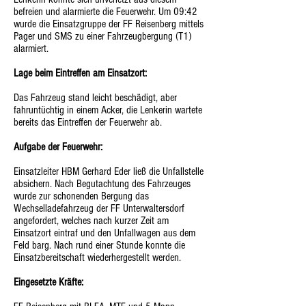
befreien und alarmierte die Feuerwehr. Um 09:42
wurde die Einsatzgruppe der FF Reisenberg mittels
Pager und SMS zu einer Fahrzeugbergung (T1)
alarmiert.
Lage beim Eintreffen am Einsatzort:
Das Fahrzeug stand leicht beschädigt, aber
fahruntüchtig in einem Acker, die Lenkerin wartete
bereits das Eintreffen der Feuerwehr ab.
Aufgabe der Feuerwehr:
Einsatzleiter HBM Gerhard Eder ließ die Unfallstelle
absichern. Nach Begutachtung des Fahrzeuges
wurde zur schonenden Bergung das
Wechselladefahrzeug der FF Unterwaltersdorf
angefordert, welches nach kurzer Zeit am
Einsatzort eintraf und den Unfallwagen aus dem
Feld barg. Nach rund einer Stunde konnte die
Einsatzbereitschaft wiederhergestellt werden.
Eingesetzte Kräfte: