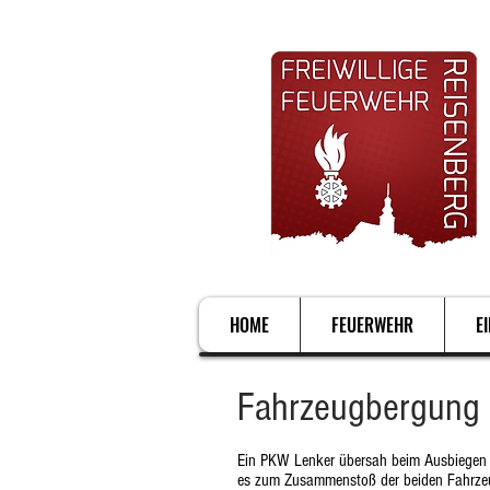
HOME
FEUERWEHR
E
Fahrzeugbergung 
Ein PKW Lenker übersah beim Ausbiegen au
es zum Zusammenstoß der beiden Fahrzeug