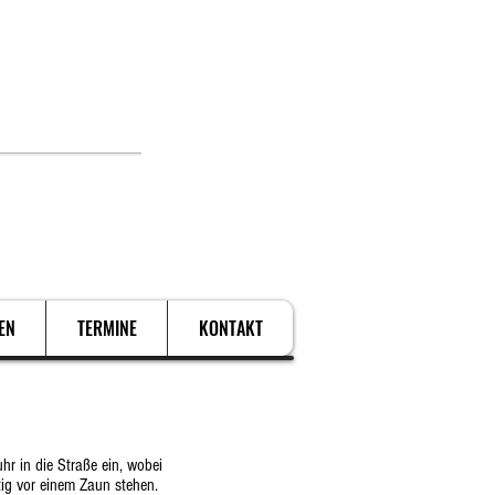
. Schützen.
EN
TERMINE
KONTAKT
r in die Straße ein, wobei
ig vor einem Zaun stehen.