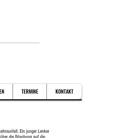
. Schützen.
EN
TERMINE
KONTAKT
hrsunfall. Ein junger Lenker
 über die Böschung auf die