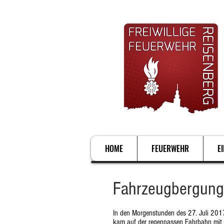
HOME
FEUERWEHR
E
Fahrzeugbergung
In den Morgenstunden des 27. Juli 2017
kam auf der regennassen Fahrbahn mit s