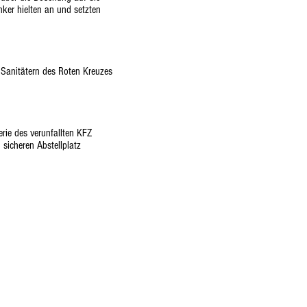
ker hielten an und setzten
 Sanitätern des Roten Kreuzes
rie des verunfallten KFZ
 sicheren Abstellplatz