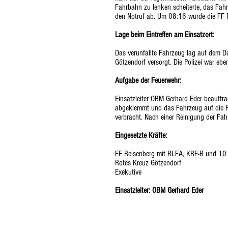
Fahrbahn zu lenken scheiterte, das Fah
den Notruf ab. Um 08:16 wurde die FF R
Lage beim Eintreffen am Einsatzort:
Das verunfallte Fahrzeug lag auf dem D
Götzendorf versorgt. Die Polizei war eben
Aufgabe der Feuerwehr:
Einsatzleiter OBM Gerhard Eder beauftr
abgeklemmt und das Fahrzeug auf die Räd
verbracht. Nach einer Reinigung der Fah
Eingesetzte Kräfte:
FF Reisenberg mit RLFA, KRF-B und 1
Rotes Kreuz Götzendorf
Exekutive
Einsatzleiter: OBM Gerhard Eder