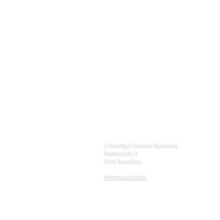
© Freiwillige Feuerwehr Reisenberg
Reaktorstraße 3
2440 Reisenberg
Haftungsausschluss