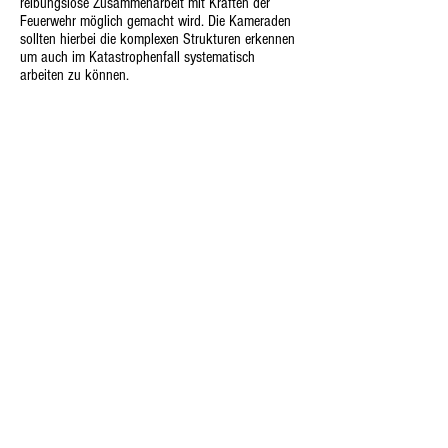
reibungslose Zusammenarbeit mit Kräften der
Feuerwehr möglich gemacht wird. Die Kameraden
sollten hierbei die komplexen Strukturen erkennen
um auch im Katastrophenfall systematisch
arbeiten zu können.