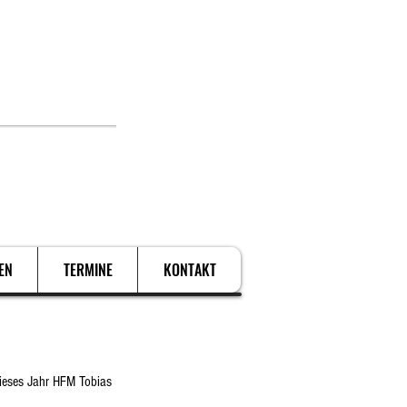
. Schützen.
EN
TERMINE
KONTAKT
ieses Jahr HFM Tobias