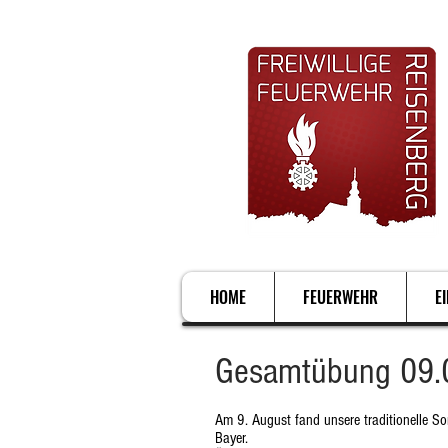
HOME
FEUERWEHR
E
Gesamtübung 09.
Am 9. August fand unsere traditionelle 
Bayer.