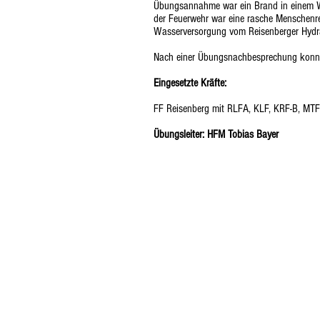
Übungsannahme war ein Brand in einem Wi
der Feuerwehr war eine rasche Menschenre
Wasserversorgung vom Reisenberger Hydr
Nach einer Übungsnachbesprechung konnte
Eingesetzte Kräfte:
FF Reisenberg mit RLFA, KLF, KRF-B, M
Übungsleiter: HFM Tobias Bayer