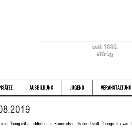
Retten. Löschen. Bergen
seit 1886.
#ffrbg
INSÄTZE
AUSBILDUNG
JUGEND
VERANSTALTUNG
08.2019
Sommer-Übung mit anschließendem Kameradschaftsabend statt. Übungsleiter war d