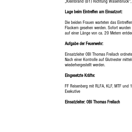
„Kleinbrand (B1) Richtung Wasenbruck“, l
Lage beim Eintreffen am Einsatzort:
Die beiden Frauen warteten das Eintreffe
Flackern gesehen werden. Sofort wurden 
auf einer Länge von ca. 20 Metern entde
Aufgabe der Feuerwehr:
Einsatzleiter OBI Thomas Freilach ordnet
Nach einer Kontrolle auf Glutnester mit
wiederhergestellt werden.
Eingesetzte Kräfte:
FF Reisenberg mit RLFA, KLF, MTF und
Exekutive
Einsatzleiter: OBI Thomas Freilach