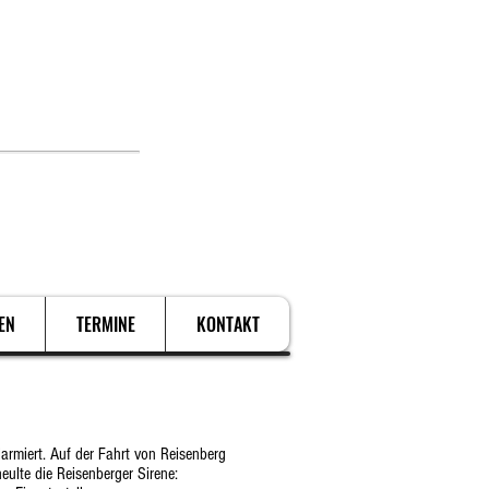
. Schützen.
EN
TERMINE
KONTAKT
rmiert. Auf der Fahrt von Reisenberg
ulte die Reisenberger Sirene: