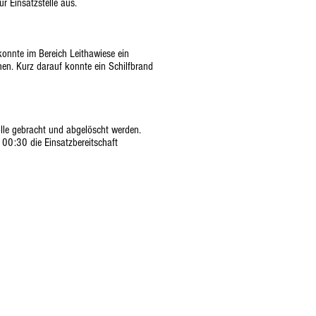
r Einsatzstelle aus.
konnte im Bereich Leithawiese ein
en. Kurz darauf konnte ein Schilfbrand
olle gebracht und abgelöscht werden.
00:30 die Einsatzbereitschaft