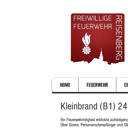
HOME
FEUERWEHR
E
Kleinbrand (B1) 2
Ein Feuerwehrmitglied erblickte aufsteige
Über Sirene, Personenrufempfänger und SM