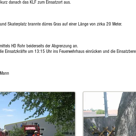
kurz danach das KLF zum Einsatzort aus.
nd Skaterplatz brannte dürres Gras auf einer Länge von zirka 20 Meter.
 mittels HD Rohr beiderseits der Abgrenzung an.
die Einsatzkräfte um 13:15 Uhr ins Feuerwehrhaus einrücken und die Einsatzbereit
 Mann