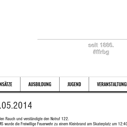
Retten. Löschen. Bergen
seit 1886.
#ffrbg
INSÄTZE
AUSBILDUNG
JUGEND
VERANSTALTUNG
4.05.2014
nden Rauch und verständigte den Notruf 122.
S wurde die Freiwillige Feuerwehr zu einem Kleinbrand am Skaterplatz um 12:40 