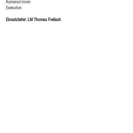
Kamerad:innen
Exekutive
Einsatzleiter: LM Thomas Freilach
FOLLOW US: