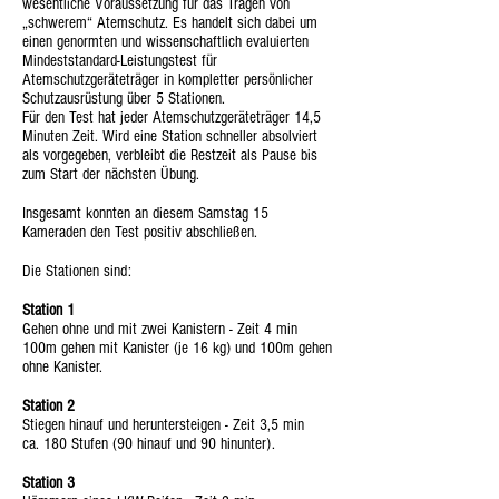
wesentliche Voraussetzung für das Tragen von
„schwerem“ Atemschutz. Es handelt sich dabei um
einen genormten und wissenschaftlich evaluierten
Mindeststandard-Leistungstest für
Atemschutzgeräteträger in kompletter persönlicher
Schutzausrüstung über 5 Stationen.
Für den Test hat jeder Atemschutzgeräteträger 14,5
Minuten Zeit. Wird eine Station schneller absolviert
als vorgegeben, verbleibt die Restzeit als Pause bis
zum Start der nächsten Übung.
Insgesamt konnten an diesem Samstag 15
Kameraden den Test positiv abschließen.
Die Stationen sind:
Station 1
Gehen ohne und mit zwei Kanistern - Zeit 4 min
100m gehen mit Kanister (je 16 kg) und 100m gehen
ohne Kanister.
Station 2
Stiegen hinauf und heruntersteigen - Zeit 3,5 min
ca. 180 Stufen (90 hinauf und 90 hinunter).
Station 3