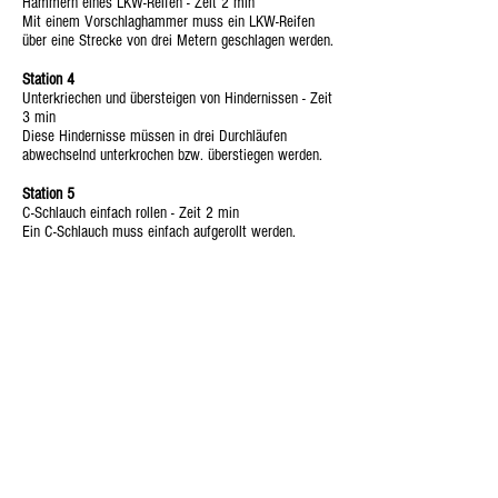
Hämmern eines LKW-Reifen - Zeit 2 min
Mit einem Vorschlaghammer muss ein LKW-Reifen
über eine Strecke von drei Metern geschlagen werden.
Station 4
Unterkriechen und übersteigen von Hindernissen - Zeit
3 min
Diese Hindernisse müssen in drei Durchläufen
abwechselnd unterkrochen bzw. überstiegen werden.
Station 5
C-Schlauch einfach rollen - Zeit 2 min
Ein C-Schlauch muss einfach aufgerollt werden.