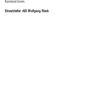
Kamerad:innen
Einsatzleiter: ABI Wolfgang Rieck
FOLLOW US: