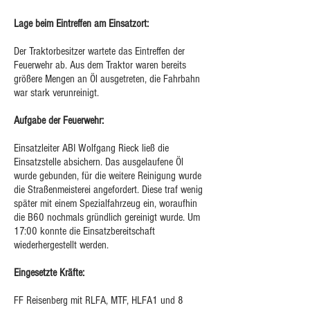
Lage beim Eintreffen am Einsatzort:
Der Traktorbesitzer wartete das Eintreffen der
Feuerwehr ab. Aus dem Traktor waren bereits
größere Mengen an Öl ausgetreten, die Fahrbahn
war stark verunreinigt.
Aufgabe der Feuerwehr:
Einsatzleiter ABI Wolfgang Rieck ließ die
Einsatzstelle absichern. Das ausgelaufene Öl
wurde gebunden, für die weitere Reinigung wurde
die Straßenmeisterei angefordert. Diese traf wenig
später mit einem Spezialfahrzeug ein, woraufhin
die B60 nochmals gründlich gereinigt wurde. Um
17:00 konnte die Einsatzbereitschaft
wiederhergestellt werden.
Eingesetzte Kräfte:
FF Reisenberg mit RLFA, MTF, HLFA1 und 8