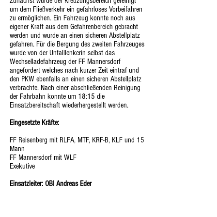
Zunächst wurde der Kreuzungsbereich gereinigt
um dem Fließverkehr ein gefahrloses Vorbeifahren
zu ermöglichen. Ein Fahrzeug konnte noch aus
eigener Kraft aus dem Gefahrenbereich gebracht
werden und wurde an einen sicheren Abstellplatz
gefahren. Für die Bergung des zweiten Fahrzeuges
wurde von der Unfalllenkerin selbst das
Wechselladefahrzeug der FF Mannersdorf
angefordert welches nach kurzer Zeit eintraf und
den PKW ebenfalls an einen sicheren Abstellplatz
verbrachte. Nach einer abschließenden Reinigung
der Fahrbahn konnte um 18:15 die
Einsatzbereitschaft wiederhergestellt werden.
Eingesetzte Kräfte:
FF Reisenberg mit RLFA, MTF, KRF-B, KLF und 15
Mann
FF Mannersdorf mit WLF
Exekutive
Einsatzleiter: OBI Andreas Eder