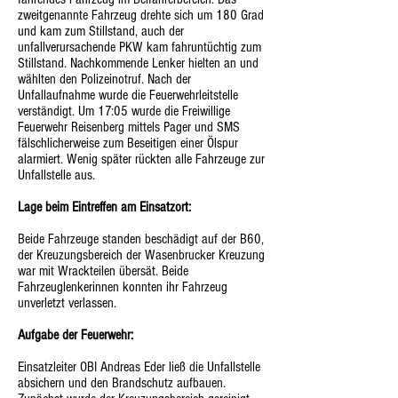
zweitgenannte Fahrzeug drehte sich um 180 Grad
und kam zum Stillstand, auch der
unfallverursachende PKW kam fahruntüchtig zum
Stillstand. Nachkommende Lenker hielten an und
wählten den Polizeinotruf. Nach der
Unfallaufnahme wurde die Feuerwehrleitstelle
verständigt. Um 17:05 wurde die Freiwillige
Feuerwehr Reisenberg mittels Pager und SMS
fälschlicherweise zum Beseitigen einer Ölspur
alarmiert. Wenig später rückten alle Fahrzeuge zur
Unfallstelle aus.
Lage beim Eintreffen am Einsatzort:
Beide Fahrzeuge standen beschädigt auf der B60,
der Kreuzungsbereich der Wasenbrucker Kreuzung
war mit Wrackteilen übersät. Beide
Fahrzeuglenkerinnen konnten ihr Fahrzeug
unverletzt verlassen.
Aufgabe der Feuerwehr:
Einsatzleiter OBI Andreas Eder ließ die Unfallstelle
absichern und den Brandschutz aufbauen.