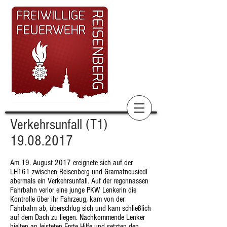
Verkehrsunfall (T1)
19.08.2017
Am 19. August 2017 ereignete sich auf der
LH161 zwischen Reisenberg und Gramatneusiedl
abermals ein Verkehrsunfall. Auf der regennassen
Fahrbahn verlor eine junge PKW Lenkerin die
Kontrolle über ihr Fahrzeug, kam von der
Fahrbahn ab, überschlug sich und kam schließlich
auf dem Dach zu liegen. Nachkommende Lenker
hielten an leisteten Erste Hilfe und setzten den