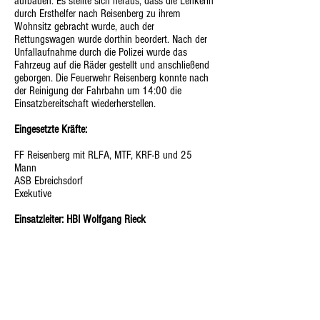
aufbauen. Es stellte sich heraus, dass die Lenkerin
durch Ersthelfer nach Reisenberg zu ihrem
Wohnsitz gebracht wurde, auch der
Rettungswagen wurde dorthin beordert. Nach der
Unfallaufnahme durch die Polizei wurde das
Fahrzeug auf die Räder gestellt und anschließend
geborgen. Die Feuerwehr Reisenberg konnte nach
der Reinigung der Fahrbahn um 14:00 die
Einsatzbereitschaft wiederherstellen.
Eingesetzte Kräfte:
FF Reisenberg mit RLFA, MTF, KRF-B und 25
Mann
ASB Ebreichsdorf
Exekutive
Einsatzleiter: HBI Wolfgang Rieck