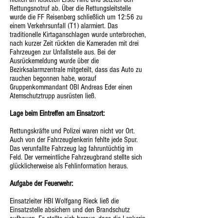
Rettungsnotruf ab. Über die Rettungsleitstelle
wurde die FF Reisenberg schließlich um 12:56 zu
einem Verkehrsunfall (T1) alarmiert. Das
traditionelle Kirtaganschlagen wurde unterbrochen,
nach kurzer Zeit rückten die Kameraden mit drei
Fahrzeugen zur Unfallstelle aus. Bei der
Ausrückemeldung wurde über die
Bezirksalarmzentrale mitgeteilt, dass das Auto zu
rauchen begonnen habe, worauf
Gruppenkommandant OBI Andreas Eder einen
Atemschutztrupp ausrüsten ließ.
Lage beim Eintreffen am Einsatzort:
Rettungskräfte und Polizei waren nicht vor Ort.
Auch von der Fahrzeuglenkerin fehlte jede Spur.
Das verunfallte Fahrzeug lag fahruntüchtig im
Feld. Der vermeintliche Fahrzeugbrand stellte sich
glücklicherweise als Fehlinformation heraus.
Aufgabe der Feuerwehr:
Einsatzleiter HBI Wolfgang Rieck ließ die
Einsatzstelle absichern und den Brandschutz