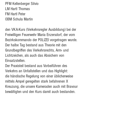
PFM Kellenberger Silvio
LM Hartl Thomas
FM Hartl Peter
OBM Schula Martin
den VKA-Kurs (Verkehrsregler Ausbildung) bei der
Freiwilligen Feuerwehr Maria Enzersdorf, der vom
Bezirkskommando der POLIZEI vorgetragen wurde.
Der halbe Tag bestand aus Theorie mit den
Grundbegriffen des Verkehrsrechts, Arm- und
Lichtzeichen, als auch das Absichern von
Einsatzstellen.
Der Praxisteil bestand aus Vorbeiführen des
Verkehrs an Unfallstellen und das Highlight:
die
händische Regelung von einer üblicherweise
mittels Ampel geregelten stark befahrenen X
Kreuzung, die unsere Kameraden auch mit Bravour
bewältigten und den Kurs damit auch bestanden.