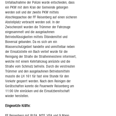
Unfallaufnahme der Polizei wurde entschieden, dass
ein PKW mit dem Kran der Gemeinde geborgen
werden soll und der zweite PKW mittels
Abschleppachse der FF Reisenberg auf einen sicheren
Abstellplatz verbracht werden soll. In der
Zwischenzeit wurden die Trümmer der Fahrzeuge
eingesammelt und die ausgelaufenen
Betriebsflüssigkeiten mittels Ölbindemittel und
Bioversal gebunden. Da es sich um ein
Wasserschutzgebiet handelte und unmittelbar neben
der Einsatzstelle ein Bach verlief wurde für die
Reinigung der Straße die Straßenmeisterei informiert,
welche mit einem Kehrfahrzeug anrückte und die
Straße vom Schmutz befreite. Durch die verstreuten
Trümmer und den ausgelaufenen Betriebsmitteln
musste die LH 161 für fast eine Stunde für den
Verkehr gesperrt werden. Nach dem Reinigen der
Gerätschaften konnte die Feuerwehr Reisenberg um
11:00 Uhr einrücken und die Einsatzbereitschaft
wieder herstellen.
Eingesetzte Kräfte:
FF Reisenberg mit RLFA, MTF, VFA und 9 Mann